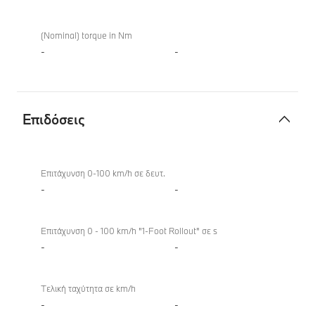
(Nominal) torque in Nm
-
-
Επιδόσεις
Επιδόσεις
Επιτάχυνση 0-100 km/h σε δευτ.
-
-
Επιτάχυνση 0 - 100 km/h "1-Foot Rollout" σε s
-
-
Τελική ταχύτητα σε km/h
-
-