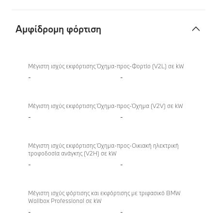
Aμφίδρομη φόρτιση
Aμφίδρομη
φόρτιση
Μέγιστη ισχύς εκφόρτισης Όχημα-προς-Φορτίο (V2L) σε kW
-
-
Μέγιστη ισχύς εκφόρτισης Όχημα-προς-Όχημα (V2V) σε kW
-
-
Μέγιστη ισχύς εκφόρτισης Όχημα-προς-Οικιακή ηλεκτρική
τροφοδοσία ανάγκης (V2H) σε kW
-
-
Μέγιστη ισχύς φόρτισης και εκφόρτισης με τριφασικό BMW
Wallbox Professional σε kW
-
-