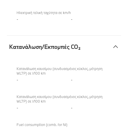
Ηλεκτρική τελική ταχύτητα σε km/h
-
-
Κατανάλωση/Εκπομπές CO₂
Κατανάλωση/
Εκπομπές
Κατανάλωση καυσίμου (συνδυασμένος κύκλος, μέτρηση
WLTP) σε l/100 km
CO₂
-
-
Κατανάλωση καυσίμου (συνδυασμένος κύκλος, μέτρηση
WLTP) σε l/100 km
-
-
Fuel consumption (comb. for NI)