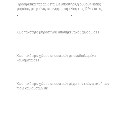
Προαιρετικά παραδίδεται με υποστήριξη ρυμούλκησης
φορτίου, με φρένα, σε ανηφορική κλίση έως 12% / σε kg
-
-
Χωρητικότητα μπροστινού αποθηκευτικού χώρου σε l
-
-
Χωρητικότητα χώρου αποσκευών με αναδιπλωμένα
καθίσματα σε l
-
-
Χωρητικότητα χώρου αποσκευών μέχρι την επάνω ακμή των
πίσω καθισμάτων σε l
-
-