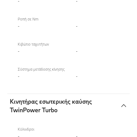
-
-
Ροπή σε Nm
-
-
Κιβώτιο ταχυτήτων
-
-
Σύστημα μετάδοσης κίνησης
-
-
Κινητήρας εσωτερικής καύσης
TwinPower Turbo
Κινητήρας
εσωτερικής
Κύλινδροι
καύσης
-
-