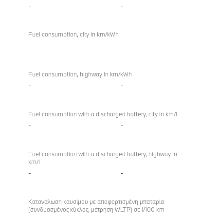
-
-
Fuel consumption, city in km/kWh
-
-
Fuel consumption, highway in km/kWh
-
-
Fuel consumption with a discharged battery, city in km/l
-
-
Fuel consumption with a discharged battery, highway in
km/l
-
-
Κατανάλωση καυσίμου με αποφορτισμένη μπαταρία
(συνδυασμένος κύκλος, μέτρηση WLTP) σε l/100 km