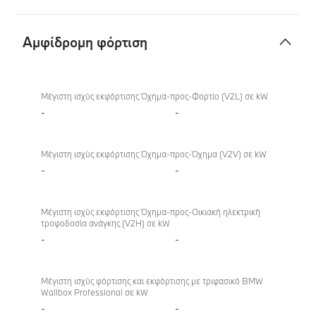
Aμφίδρομη φόρτιση
Aμφίδρομη
φόρτιση
Μέγιστη ισχύς εκφόρτισης Όχημα-προς-Φορτίο (V2L) σε kW
-
-
Μέγιστη ισχύς εκφόρτισης Όχημα-προς-Όχημα (V2V) σε kW
-
-
Μέγιστη ισχύς εκφόρτισης Όχημα-προς-Οικιακή ηλεκτρική
τροφοδοσία ανάγκης (V2H) σε kW
-
-
Μέγιστη ισχύς φόρτισης και εκφόρτισης με τριφασικό BMW
Wallbox Professional σε kW
-
-