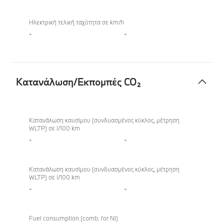
Ηλεκτρική τελική ταχύτητα σε km/h
-
-
Κατανάλωση/Εκπομπές CO₂
Κατανάλωση/
Εκπομπές
Κατανάλωση καυσίμου (συνδυασμένος κύκλος, μέτρηση
WLTP) σε l/100 km
CO₂
-
-
Κατανάλωση καυσίμου (συνδυασμένος κύκλος, μέτρηση
WLTP) σε l/100 km
-
-
Fuel consumption (comb. for NI)