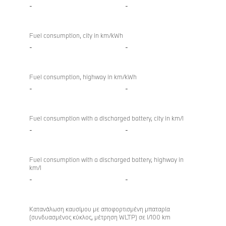
-
-
Fuel consumption, city in km/kWh
-
-
Fuel consumption, highway in km/kWh
-
-
Fuel consumption with a discharged battery, city in km/l
-
-
Fuel consumption with a discharged battery, highway in
km/l
-
-
Κατανάλωση καυσίμου με αποφορτισμένη μπαταρία
(συνδυασμένος κύκλος, μέτρηση WLTP) σε l/100 km