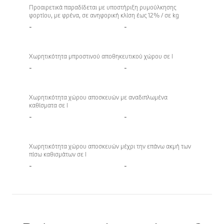
Προαιρετικά παραδίδεται με υποστήριξη ρυμούλκησης
φορτίου, με φρένα, σε ανηφορική κλίση έως 12% / σε kg
-
-
Χωρητικότητα μπροστινού αποθηκευτικού χώρου σε l
-
-
Χωρητικότητα χώρου αποσκευών με αναδιπλωμένα
καθίσματα σε l
-
-
Χωρητικότητα χώρου αποσκευών μέχρι την επάνω ακμή των
πίσω καθισμάτων σε l
-
-