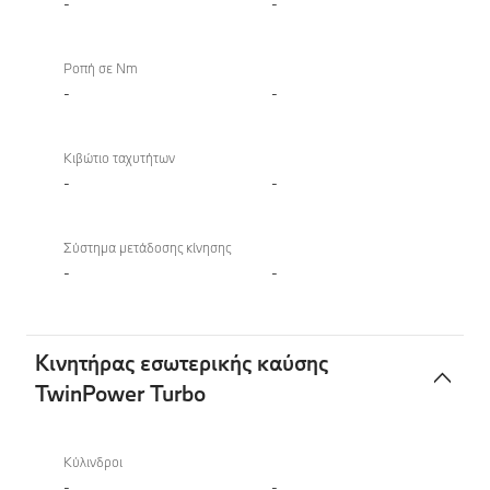
-
-
Ροπή σε Nm
-
-
Κιβώτιο ταχυτήτων
-
-
Σύστημα μετάδοσης κίνησης
-
-
Κινητήρας εσωτερικής καύσης
TwinPower Turbo
Κινητήρας
εσωτερικής
Κύλινδροι
καύσης
-
-