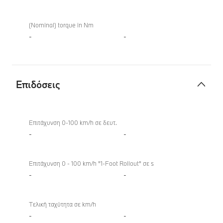
(Nominal) torque in Nm
-
-
Επιδόσεις
Επιδόσεις
Επιτάχυνση 0-100 km/h σε δευτ.
-
-
Επιτάχυνση 0 - 100 km/h "1-Foot Rollout" σε s
-
-
Τελική ταχύτητα σε km/h
-
-