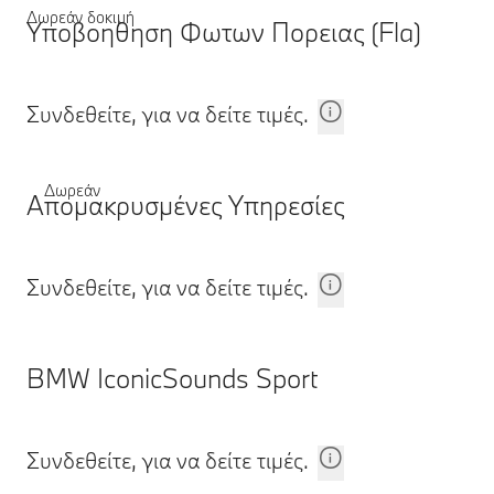
Δωρεάν δοκιμή
Υποβοηθηση Φωτων Πορειας (Fla)
Συνδεθείτε, για να δείτε τιμές.
Δωρεάν
Απομακρυσμένες Υπηρεσίες
Συνδεθείτε, για να δείτε τιμές.
BMW IconicSounds Sport
Συνδεθείτε, για να δείτε τιμές.