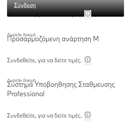
Σύνδεση
Συνδεθείτε, για να δείτε τιμές.
Δωρεάν δοκιμή
Προσαρμοζόμενη ανάρτηση Μ
Συνδεθείτε, για να δείτε τιμές.
Δωρεάν δοκιμή
Συστημα Υποβοηθησης Σταθμευσης
Professional
Συνδεθείτε, για να δείτε τιμές.