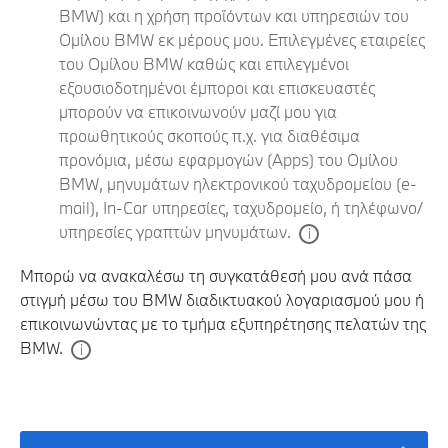
BMW) και η χρήση προϊόντων και υπηρεσιών του
Ομίλου BMW εκ μέρους μου. Επιλεγμένες εταιρείες
του Ομίλου BMW καθώς και επιλεγμένοι
εξουσιοδοτημένοι έμποροι και επισκευαστές
μπορούν να επικοινωνούν μαζί μου για
προωθητικούς σκοπούς π.χ. για διαθέσιμα
προνόμια, μέσω εφαρμογών (Apps) του Ομίλου
BMW, μηνυμάτων ηλεκτρονικού ταχυδρομείου (e-
mail), In-Car υπηρεσίες, ταχυδρομείο, ή τηλέφωνο/
υπηρεσίες γραπτών μηνυμάτων.
Μπορώ να ανακαλέσω τη συγκατάθεσή μου ανά πάσα
στιγμή μέσω του BMW διαδικτυακού λογαριασμού μου ή
επικοινωνώντας με το τμήμα εξυπηρέτησης πελατών της
BMW.