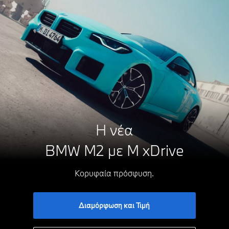
Η νέα
BMW M2 με M xDrive
Κορυφαία πρόσφυση.
Διαμόρφωση και Τιμή