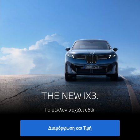
THE NEW iX3.
Το μέλλον αρχίζει εδώ.
Διαμόρφωση και Τιμή