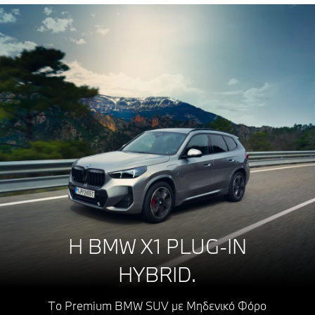
Η BMW X1 PLUG-IN
HYBRID.
Το Premium BMW SUV με Μηδενικό Φόρο