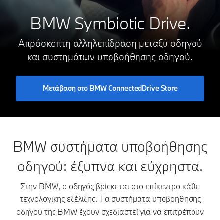
BMW Symbiotic Drive.
Απρόσκοπτη αλληλεπίδραση μεταξύ οδηγού
και συστημάτων υποβοήθησης οδηγού.
Μετάβαση στο BMW ConnectedDrive Store
BMW συστήματα υποβοήθησης
οδηγού: έξυπνα και εύχρηστα.
Στην BMW, ο οδηγός βρίσκεται στο επίκεντρο κάθε
τεχνολογικής εξέλιξης. Τα συστήματα υποβοήθησης
οδηγού της BMW έχουν σχεδιαστεί για να επιτρέπουν