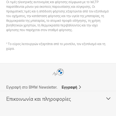
Οι τιμές ηλεκτρικής αυτονομίας και φόρτισης σύμφωνα με το WLTP
παρατίθενται μόνον για σκοπούς παρουσίασης και σύγκρισης. Οι
πραγματικές τιμές και η απόδοση φόρτισης εξαρτώνται από τον εξοπλισμό
του οχήματος, την κατάσταση φόρτισης και την υγεία της μπαταρίας, τη
θερμοκρασία της μπαταρίας, το ατομικό προφίλ οδήγησης, τη χρήση
βοηθητικών χρηστών, τη θερμοκρασία περιβάλλοντος και την ισχύ
φόρτισης που παρέχεται στον σταθμό φόρτισης.
¹ Το εύρος λειτουργιών εξαρτάται από το μοντέλο, τον εξοπλισμό και τη
χώρα.
Εγγραφή στο BMW Newsletter.
Εγγραφή
Επικοινωνία και πληροφορίες