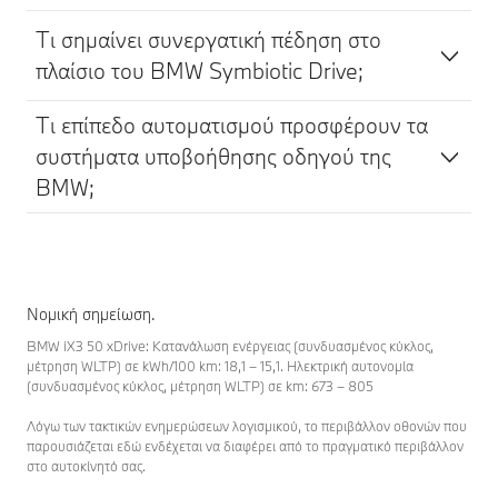
Τι σημαίνει συνεργατική πέδηση στο
πλαίσιο του BMW Symbiotic Drive;
Τι επίπεδο αυτοματισμού προσφέρουν τα
συστήματα υποβοήθησης οδηγού της
BMW;
Νομική σημείωση.
BMW iX3 50 xDrive: Κατανάλωση ενέργειας (συνδυασμένος κύκλος,
μέτρηση WLTP) σε kWh/100 km: 18,1 – 15,1. Ηλεκτρική αυτονομία
(συνδυασμένος κύκλος, μέτρηση WLTP) σε km: 673 – 805
Λόγω των τακτικών ενημερώσεων λογισμικού, το περιβάλλον οθονών που
παρουσιάζεται εδώ ενδέχεται να διαφέρει από το πραγματικό περιβάλλον
στο αυτοκίνητό σας.