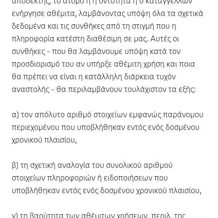
αποδέκτης, το άτομο ή η οντότητα ή ο καταγγέλλων
ενήργησε αθέμιτα, λαμβάνοντας υπόψη όλα τα σχετικά
δεδομένα και τις συνθήκες από τη στιγμή που η
πληροφορία κατέστη διαθέσιμη σε μας. Αυτές οι
συνθήκες - που θα λαμβάνουμε υπόψη κατά τον
προσδιορισμό του αν υπήρξε αθέμιτη χρήση και ποια
θα πρέπει να είναι η κατάλληλη διάρκεια τυχόν
αναστολής - θα περιλαμβάνουν τουλάχιστον τα εξής:
α) τον απόλυτο αριθμό στοιχείων εμφανώς παράνομου
περιεχομένου που υποβλήθηκαν εντός ενός δοσμένου
χρονικού πλαισίου,
β) τη σχετική αναλογία του συνολικού αριθμού
στοιχείων πληροφοριών ή ειδοποιήσεων που
υποβλήθηκαν εντός ενός δοσμένου χρονικού πλαισίου,
γ) τη βαρύτητα των αθέμιτων χρήσεων, περιλ. της