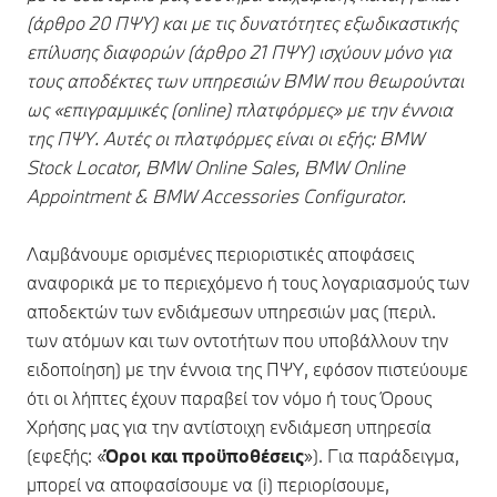
(άρθρο 20 ΠΨΥ) και με τις δυνατότητες εξωδικαστικής
επίλυσης διαφορών (άρθρο 21 ΠΨΥ) ισχύουν μόνο για
τους αποδέκτες των υπηρεσιών BMW που θεωρούνται
ως «επιγραμμικές (online) πλατφόρμες» με την έννοια
της ΠΨΥ. Αυτές οι πλατφόρμες είναι οι εξής: BMW
Stock Locator, BMW Online Sales, BMW Online
Appointment & BMW Accessories Configurator.
Λαμβάνουμε ορισμένες περιοριστικές αποφάσεις
αναφορικά με το περιεχόμενο ή τους λογαριασμούς των
αποδεκτών των ενδιάμεσων υπηρεσιών μας (περιλ.
των ατόμων και των οντοτήτων που υποβάλλουν την
ειδοποίηση) με την έννοια της ΠΨΥ, εφόσον πιστεύουμε
ότι οι λήπτες έχουν παραβεί τον νόμο ή τους Όρους
Χρήσης μας για την αντίστοιχη ενδιάμεση υπηρεσία
(εφεξής: «
Όροι και προϋποθέσεις
»). Για παράδειγμα,
μπορεί να αποφασίσουμε να (i) περιορίσουμε,