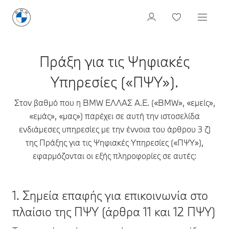
Πράξη για τις Ψηφιακές
Υπηρεσίες («ΠΨΥ»).
Στον βαθμό που η BMW ΕΛΛΑΣ Α.Ε. («BMW», «εμείς»,
«εμάς», «μας») παρέχει σε αυτή την ιστοσελίδα
ενδιάμεσες υπηρεσίες με την έννοια του άρθρου 3 ζ)
της Πράξης για τις Ψηφιακές Υπηρεσίες («ΠΨΥ»),
εφαρμόζονται οι εξής πληροφορίες σε αυτές:
1. Σημεία επαφής για επικοινωνία στο
πλαίσιο της ΠΨΥ (άρθρα 11 και 12 ΠΨΥ)