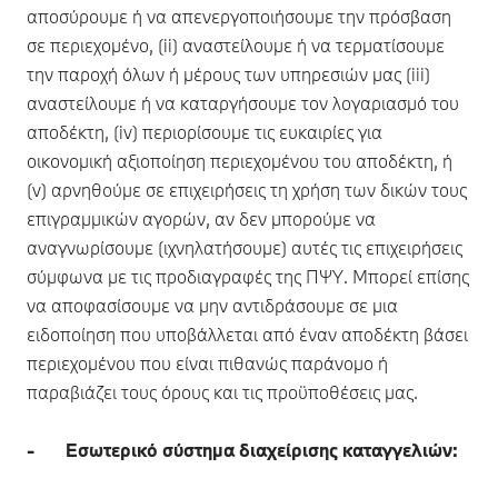
αποσύρουμε ή να απενεργοποιήσουμε την πρόσβαση
σε περιεχομένο, (ii) αναστείλουμε ή να τερματίσουμε
την παροχή όλων ή μέρους των υπηρεσιών μας (iii)
αναστείλουμε ή να καταργήσουμε τον λογαριασμό του
αποδέκτη, (iv) περιορίσουμε τις ευκαιρίες για
οικονομική αξιοποίηση περιεχομένου του αποδέκτη, ή
(v) αρνηθούμε σε επιχειρήσεις τη χρήση των δικών τους
επιγραμμικών αγορών, αν δεν μπορούμε να
αναγνωρίσουμε (ιχνηλατήσουμε) αυτές τις επιχειρήσεις
σύμφωνα με τις προδιαγραφές της ΠΨΥ. Μπορεί επίσης
να αποφασίσουμε να μην αντιδράσουμε σε μια
ειδοποίηση που υποβάλλεται από έναν αποδέκτη βάσει
περιεχομένου που είναι πιθανώς παράνομο ή
παραβιάζει τους όρους και τις προϋποθέσεις μας.
- Εσωτερικό σύστημα διαχείρισης καταγγελιών: