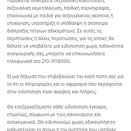
παρακάτω αδικήματα σεξουαλική κακοποίηση,
σεξουαλική εκμετάλλευση, παιδική πορνογραφία,
επικοινωνία με παιδιά για σεξουαλικούς σκοπούς ή
υποκίνηση, υποστήριξη ή υπόθαλψη ή απόπειρα
διάπραξης τέτοιων αδικημάτων). Σε αυτές τις
περιπτώσεις ή άλλες περιπτώσεις, για τις οποίες θα
θέλατε να υποβάλετε μια ειδοποίηση χωρίς πιθανότητα
αναγνώρισής σας, μπορείτε να επικοινωνήσετε
τηλεφωνικά στο 210-9118000.
δ) μια δήλωση που επιβεβαιώνει την καλή πίστη σας για
το ότι οι πληροφορίες και οι ισχυρισμοί που περιέχονται
στην ειδοποίηση είναι ακριβείς και πλήρεις.
Θα επεξεργαζόμαστε κάθε ειδοποίηση έγκαιρα,
επιμελώς, σύμφωνα με τους κανονισμούς και
αντικειμενικά. Θα ειδοποιούμε χωρίς αδικαιολόγητη
καθυστέρηση το άτομο ή την οντότητα που υπέβαλε