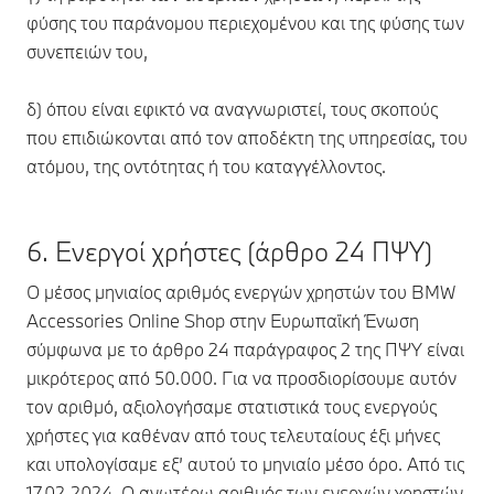
φύσης του παράνομου περιεχομένου και της φύσης των
συνεπειών του,
δ) όπου είναι εφικτό να αναγνωριστεί, τους σκοπούς
που επιδιώκονται από τον αποδέκτη της υπηρεσίας, του
ατόμου, της οντότητας ή του καταγγέλλοντος.
6. Ενεργοί χρήστες (άρθρο 24 ΠΨΥ)
Ο μέσος μηνιαίος αριθμός ενεργών χρηστών του BMW
Accessories Online Shop στην Ευρωπαϊκή Ένωση
σύμφωνα με το άρθρο 24 παράγραφος 2 της ΠΨΥ είναι
μικρότερος από 50.000. Για να προσδιορίσουμε αυτόν
τον αριθμό, αξιολογήσαμε στατιστικά τους ενεργούς
χρήστες για καθέναν από τους τελευταίους έξι μήνες
και υπολογίσαμε εξ’ αυτού το μηνιαίο μέσο όρο. Από τις
17.02.2024. Ο ανωτέρω αριθμός των ενεργών χρηστών