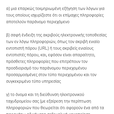
α) μια επαρκώς τεκμηριωμένη εξήγηση των λόγων για
τους οποίους ισχυρίζεστε ότι οι επίμαχες πληροφορίες
αποτελούν παράνομο περιεχόμενο
β) σαφή ένδειξη της ακριβούς ηλεκτρονικής τοποθεσίας
των εν λόγω πληροφοριών, όπως τον ακριβή ενιαίο
εντοπιστή πόρου (URL) ή τους ακριβείς ενιαίους
εντοπιστές πόρου, και, εφόσον είναι απαραίτητο,
πρόσθετες πληροφορίες που επιτρέπουν τον
προσδιορισμό του παράνομου περιεχομένου
προσαρμοσμένες στον τύπο περιεχομένου και τον
συγκεκριμένο τύπο υπηρεσίας
γ) το όνομα και τη διεύθυνση ηλεκτρονικού
ταχυδρομείου σας (με εξαίρεση την περίπτωση
πληροφοριών που θεωρείται ότι αφορούν ένα από τα