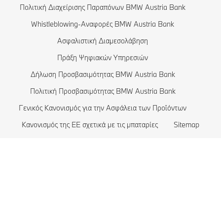
Πολιτική Διαχείρισης Παραπόνων BMW Austria Bank
BMW Θωρακισμένα Αυτοκίνητα
Whistleblowing-Αναφορές BMW Austria Bank
Ασφαλιστική Διαμεσολάβηση
Πράξη Ψηφιακών Υπηρεσιών
Δήλωση Προσβασιμότητας BMW Austria Bank
Πολιτική Προσβασιμότητας BMW Austria Bank
Γενικός Κανονισμός για την Ασφάλεια των Προϊόντων
Κανονισμός της ΕΕ σχετικά με τις μπαταρίες
Sitemap