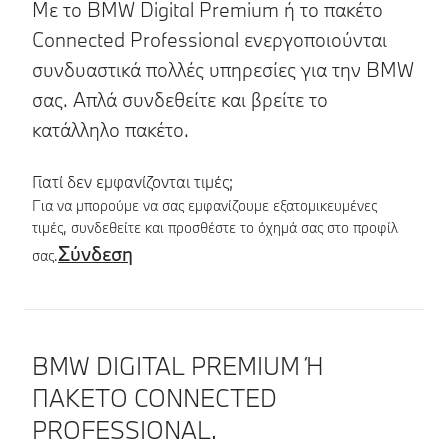
Με το BMW Digital Premium ή το πακέτο
Connected Professional ενεργοποιούνται
συνδυαστικά πολλές υπηρεσίες για την BMW
σας. Απλά συνδεθείτε και βρείτε το
κατάλληλο πακέτο.
Γιατί δεν εμφανίζονται τιμές;
Για να μπορούμε να σας εμφανίζουμε εξατομικευμένες
τιμές, συνδεθείτε και προσθέστε το όχημά σας στο προφίλ
Σύνδεση
σας.
Λεπτομέρειες προϊόντος
BMW DIGITAL PREMIUM Ή
ΠΑΚΕΤΟ CONNECTED
PROFESSIONAL.