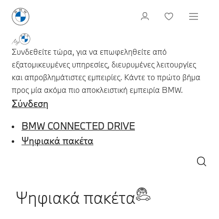
Συνδεθείτε τώρα, για να επωφεληθείτε από
εξατομικευμένες υπηρεσίες, διευρυμένες λειτουργίες
και απροβλημάτιστες εμπειρίες. Κάντε το πρώτο βήμα
προς μία ακόμα πιο αποκλειστική εμπειρία BMW.
Σύνδεση
BMW CONNECTED DRIVE
Ψηφιακά πακέτα
Ψηφιακά πακέτα