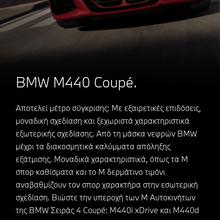
BMW M440 Coupé.
Αποτελεί μέτρο σύγκρισης: Με εξαιρετικές επιδόσεις,
μοναδική σχεδίαση και ξεχωριστά χαρακτηριστικά
εξωτερικής σχεδίασης. Από τη μάσκα νεφρών BMW
μέχρι τα διακοσμητικά καλύμματα απόληξης
εξάτμισης. Μοναδικά χαρακτηριστικά, όπως τα Μ
σπορ καθίσματα και το Μ δερμάτινο τιμόνι
αναβαθμίζουν τον σπορ χαρακτήρα στην εσωτερική
σχεδίαση. Βιώστε την υπεροχή των Μ Αυτοκινήτων
της BMW Σειράς 4 Coupé: M440i xDrive και M440d