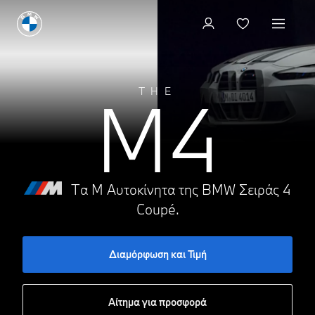
Διαμόρφωση και Τιμή
M4
THE
Τα Μ Αυτοκίνητα της BMW Σειράς 4
Coupé.
Διαμόρφωση και Τιμή
Αίτημα για προσφορά