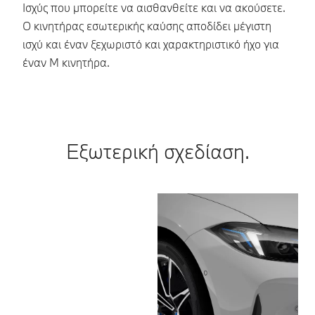
δυ
Ισχύς που μπορείτε να αισθανθείτε και να ακούσετε.
αυ
Ο κινητήρας εσωτερικής καύσης αποδίδει μέγιστη
σα
ισχύ και έναν ξεχωριστό και χαρακτηριστικό ήχο για
έναν Μ κινητήρα.
Εξωτερική σχεδίαση.