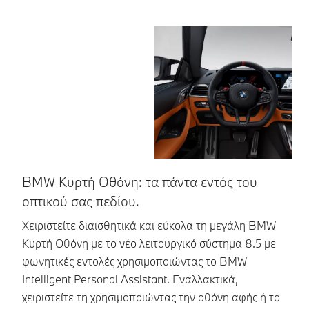
BMW Κυρτή Οθόνη: τα πάντα εντός του
Έ
οπτικού σας πεδίου.
Δι
επ
Χειριστείτε διαισθητικά και εύκολα τη μεγάλη BMW
Πε
Κυρτή Οθόνη με το νέο λειτουργικό σύστημα 8.5 με
φωνητικές εντολές χρησιμοποιώντας το BMW
Intelligent Personal Assistant. Εναλλακτικά,
χειριστείτε τη χρησιμοποιώντας την οθόνη αφής ή το