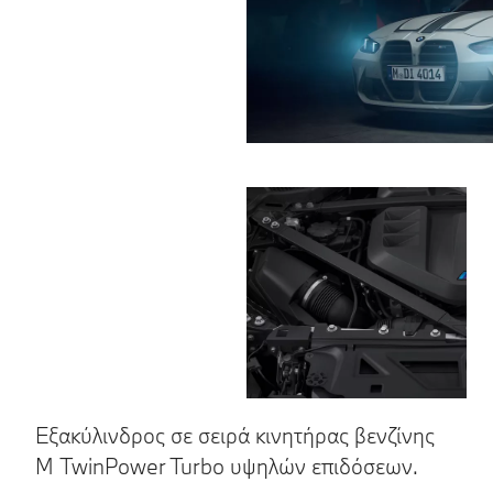
Εξακύλινδρος σε σειρά κινητήρας βενζίνης
Ο
Μ TwinPower Turbo υψηλών επιδόσεων.
Η