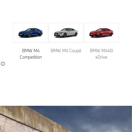
BMW M4
BMW M4 Coupé
BMW M440i
Competition
xDrive