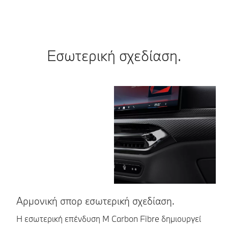
Εσωτερική σχεδίαση.
Αρμονική σπορ εσωτερική σχεδίαση.
Ε
σ
Η εσωτερική επένδυση M Carbon Fibre δημιουργεί