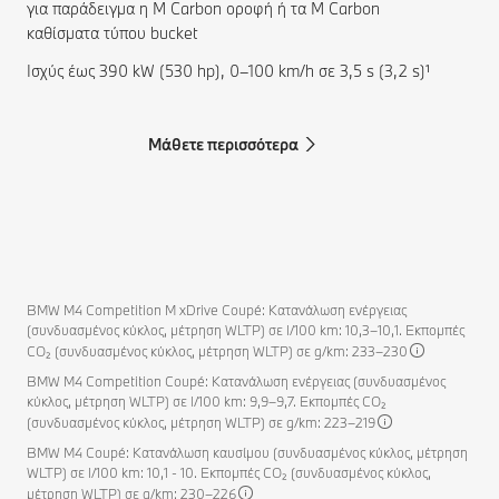
για παράδειγμα η M Carbon οροφή ή τα M Carbon
καθίσματα τύπου bucket
Ισχύς έως 390 kW (530 hp), 0–100 km/h σε 3,5 s (3,2 s)¹
Μάθετε περισσότερα
BMW M4 Competition M xDrive Coupé: Κατανάλωση ενέργειας
(συνδυασμένος κύκλος, μέτρηση WLTP) σε l/100 km: 10,3–10,1. Εκπομπές
CO₂ (συνδυασμένος κύκλος, μέτρηση WLTP) σε g/km: 233–230
BMW M4 Competition Coupé: Κατανάλωση ενέργειας (συνδυασμένος
κύκλος, μέτρηση WLTP) σε l/100 km: 9,9–9,7. Εκπομπές CO₂
(συνδυασμένος κύκλος, μέτρηση WLTP) σε g/km: 223–219
BMW M4 Coupé: Κατανάλωση καυσίμου (συνδυασμένος κύκλος, μέτρηση
WLTP) σε l/100 km: 10,1 - 10. Εκπομπές CO₂ (συνδυασμένος κύκλος,
μέτρηση WLTP) σε g/km: 230–226