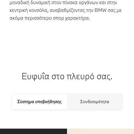
μοναδική δυναμική στον πίνακα οργάνων και στην
Το
κεντρική κονσόλα, αναβαθμίζοντας την BMW σας με
δι
ακόμα περισσότερο σπορ χαρακτήρα.
τω
εσ
Ευφυΐα στο πλευρό σας.
Σύστημα υποβοήθησης
Συνδεσιμότητα